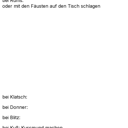
bei Rums:
oder mit den Fäusten auf den Tisch schlagen
bei Klatsch:
bei Donner:
bei Blitz:
bei Kuß: Kussmund machen