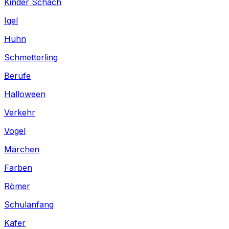
Kinder Schach
Igel
Huhn
Schmetterling
Berufe
Halloween
Verkehr
Vogel
Märchen
Farben
Römer
Schulanfang
Käfer