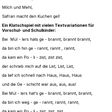
Milch und Mehl,
Safran macht den Kuchen gel!
Ein Klatschspiel mit vielen Textvariationen für
Vorschul- und Schulkinder:
Bei Mül - lers hats ge - brannt, brannt brannt,
da bin ich hin ge - rannt, rannt , rannt,
da kam ein Po - li - zist, zist zist,
der schrieb mich auf die List, List, List,
da lief ich schnell nach Haus, Haus, Haus
und die Ge - schicht war aus, aus, aus!
Bei Mül - lers hat's ge - brannt, brannt, brannt,
da bin ich weg - ge - rannt, rannt, rannt,
da kam ein Po - li - zist, zist, zist,