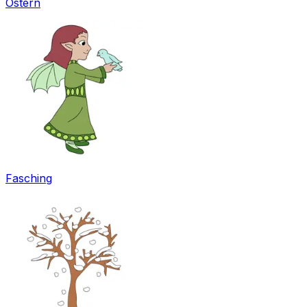
Ostern
Fasching