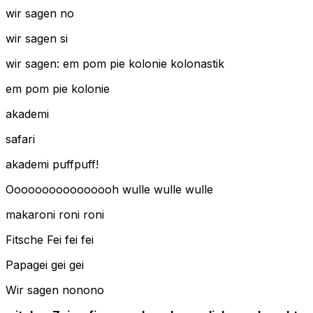
wir sagen no
wir sagen si
wir sagen: em pom pie kolonie kolonastik
em pom pie kolonie
akademi
safari
akademi puffpuff!
Oooooooooooooooh wulle wulle wulle
makaroni roni roni
Fitsche Fei fei fei
Papagei gei gei
Wir sagen nonono