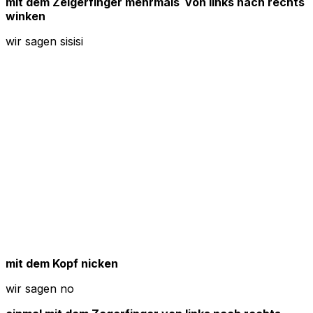
mit dem Zeigerfinger mehrmals von links nach rechts
winken
wir sagen sisisi
mit dem Kopf nicken
wir sagen no