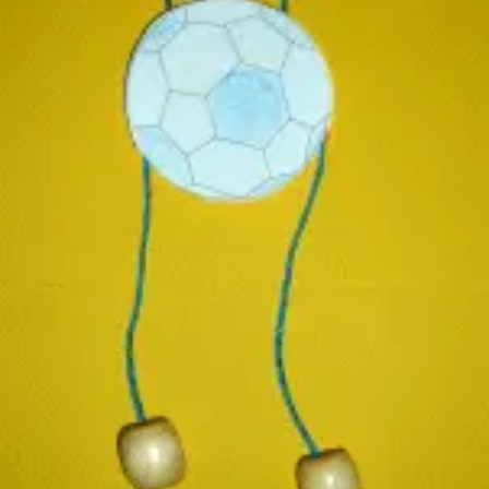
Fasching
Winter