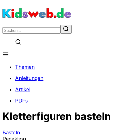
Themen
Anleitungen
Artikel
PDFs
Kletterfiguren basteln
Basteln
Redaktion