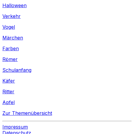
Halloween
Verkehr
Vogel
Märchen
Farben
Römer
Schulanfang
Käfer
Ritter
Apfel
Zur Themenübersicht
Impressum
Datenschutz