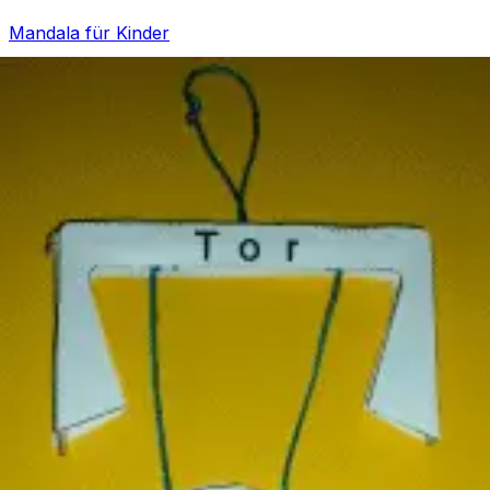
Mandala für Kinder
Ostern