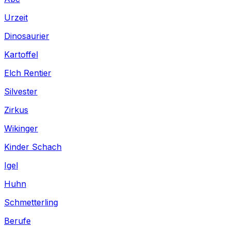
Urzeit
Dinosaurier
Kartoffel
Elch Rentier
Silvester
Zirkus
Wikinger
Kinder Schach
Igel
Huhn
Schmetterling
Berufe