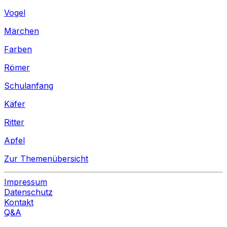
Vogel
Märchen
Farben
Römer
Schulanfang
Käfer
Ritter
Apfel
Zur Themenübersicht
Impressum
Datenschutz
Kontakt
Q&A