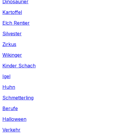
Dinosaurier
Kartoffel
Elch Rentier
Silvester
Zirkus
Wikinger
Kinder Schach
Igel
Huhn
Schmetterling
Berufe
Halloween
Verkehr