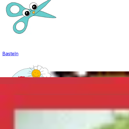
Basteln
Mandala für Kinder