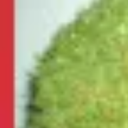
Ostern