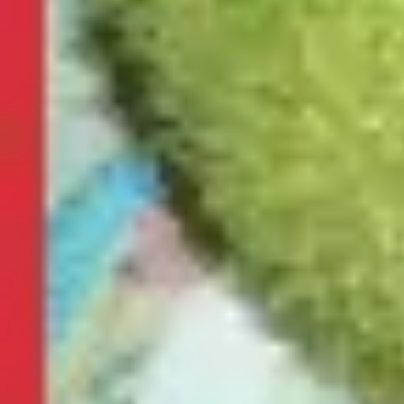
Fasching
Winter