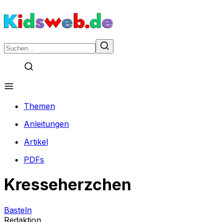
Themen
Anleitungen
Artikel
PDFs
Kresseherzchen
Basteln
Redaktion