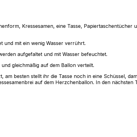
rzchenform, Kressesamen, eine Tasse, Papiertaschentücher 
t und mit ein wenig Wasser verrührt.
werden aufgefaltet und mit Wasser befeuchtet.
nd gleichmäßig auf dem Ballon verteilt.
zt, am besten stellt ihr die Tasse noch in eine Schüssel, 
 Kressesamenbrei auf dem Herzchenballon. In den nächsten