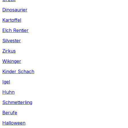
Dinosaurier
Kartoffel
Elch Rentier
Silvester
Zirkus
Wikinger
Kinder Schach
Igel
Huhn
Schmetterling
Berufe
Halloween