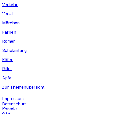
Verkehr
Vogel
Märchen
Farben
Römer
Schulanfang
Käfer
Ritter
Apfel
Zur Themenübersicht
Impressum
Datenschutz
Kontakt
Q&A