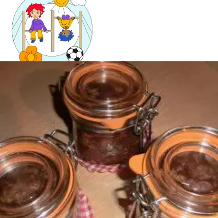
Mandala für Kinder
Ostern