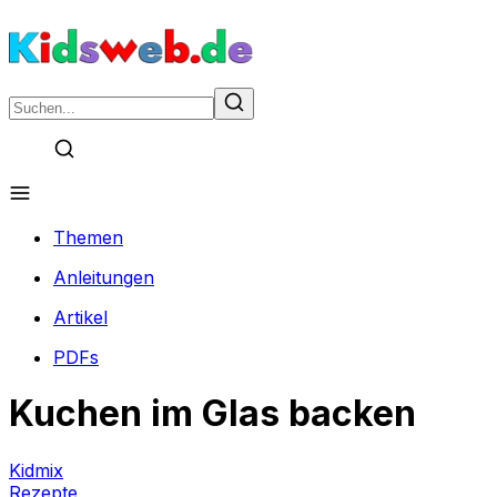
Themen
Anleitungen
Artikel
PDFs
Kuchen im Glas backen
Kidmix
Rezepte