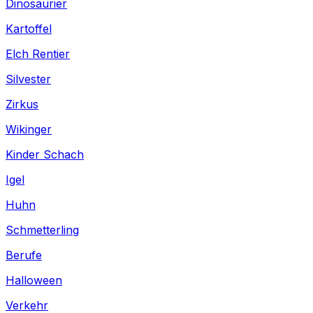
Dinosaurier
Kartoffel
Elch Rentier
Silvester
Zirkus
Wikinger
Kinder Schach
Igel
Huhn
Schmetterling
Berufe
Halloween
Verkehr