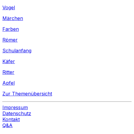
Vogel
Märchen
Farben
Römer
Schulanfang
Käfer
Ritter
Apfel
Zur Themenübersicht
Impressum
Datenschutz
Kontakt
Q&A