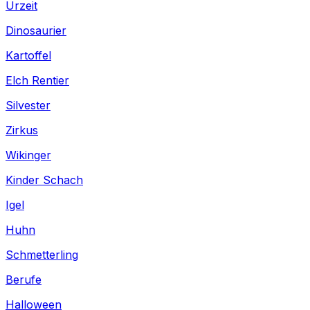
Urzeit
Dinosaurier
Kartoffel
Elch Rentier
Silvester
Zirkus
Wikinger
Kinder Schach
Igel
Huhn
Schmetterling
Berufe
Halloween