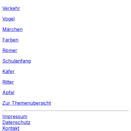
Verkehr
Vogel
Märchen
Farben
Römer
Schulanfang
Käfer
Ritter
Apfel
Zur Themenübersicht
Impressum
Datenschutz
Kontakt