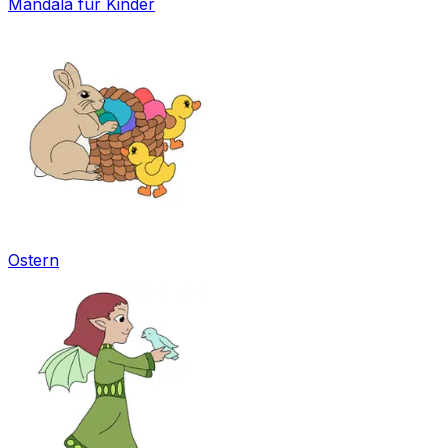
Mandala für Kinder
Ostern