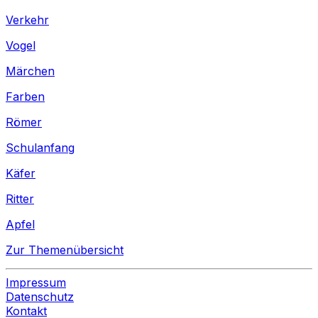
Verkehr
Vogel
Märchen
Farben
Römer
Schulanfang
Käfer
Ritter
Apfel
Zur Themenübersicht
Impressum
Datenschutz
Kontakt