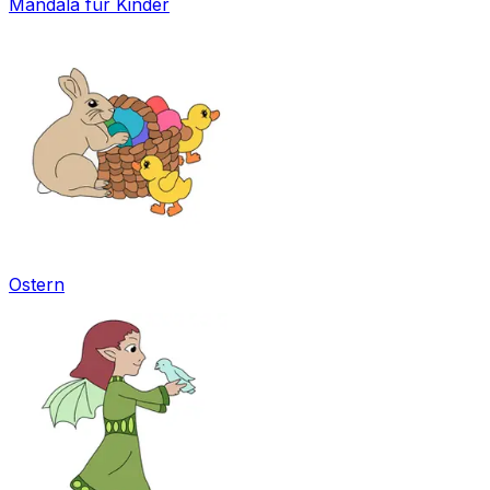
Mandala für Kinder
Ostern