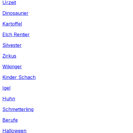
Urzeit
Dinosaurier
Kartoffel
Elch Rentier
Silvester
Zirkus
Wikinger
Kinder Schach
Igel
Huhn
Schmetterling
Berufe
Halloween