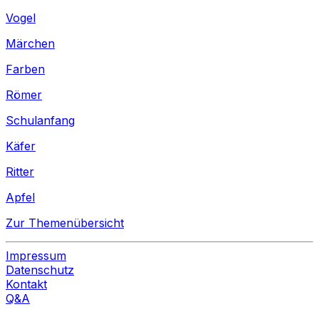
Vogel
Märchen
Farben
Römer
Schulanfang
Käfer
Ritter
Apfel
Zur Themenübersicht
Impressum
Datenschutz
Kontakt
Q&A