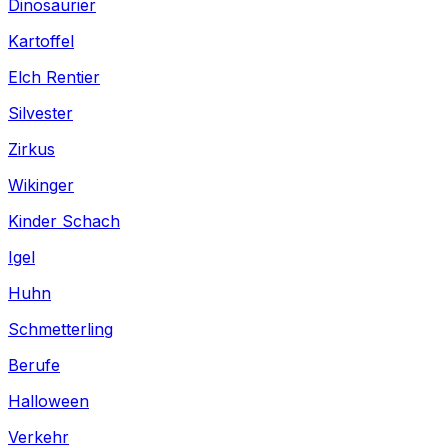
Dinosaurier
Kartoffel
Elch Rentier
Silvester
Zirkus
Wikinger
Kinder Schach
Igel
Huhn
Schmetterling
Berufe
Halloween
Verkehr