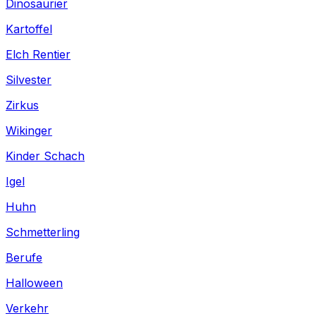
Dinosaurier
Kartoffel
Elch Rentier
Silvester
Zirkus
Wikinger
Kinder Schach
Igel
Huhn
Schmetterling
Berufe
Halloween
Verkehr