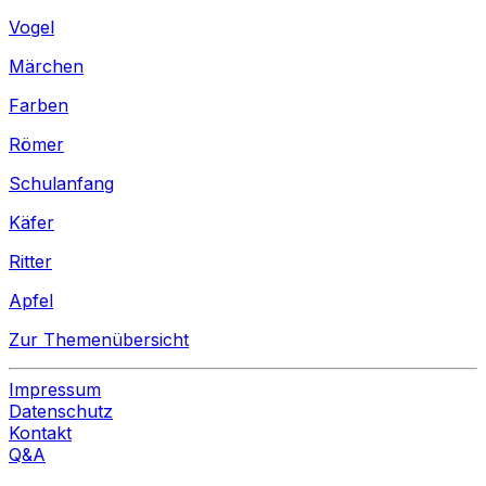
Vogel
Märchen
Farben
Römer
Schulanfang
Käfer
Ritter
Apfel
Zur Themenübersicht
Impressum
Datenschutz
Kontakt
Q&A