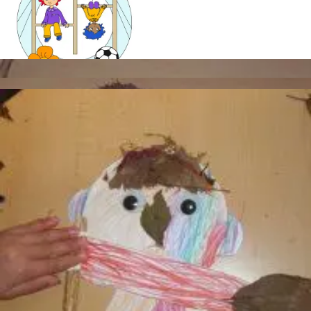
Mandala für Kinder
Ostern