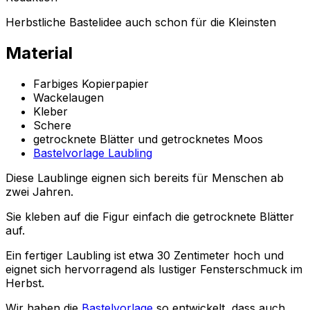
Herbstliche Bastelidee auch schon für die Kleinsten
Material
Farbiges Kopierpapier
Wackelaugen
Kleber
Schere
getrocknete Blätter und getrocknetes Moos
Bastelvorlage Laubling
Diese Laublinge eignen sich bereits für Menschen ab
zwei Jahren.
Sie kleben auf die Figur einfach die getrocknete Blätter
auf.
Ein fertiger Laubling ist etwa 30 Zentimeter hoch und
eignet sich hervorragend als lustiger Fensterschmuck im
Herbst.
Wir haben die
Bastelvorlage
so entwickelt, dass auch