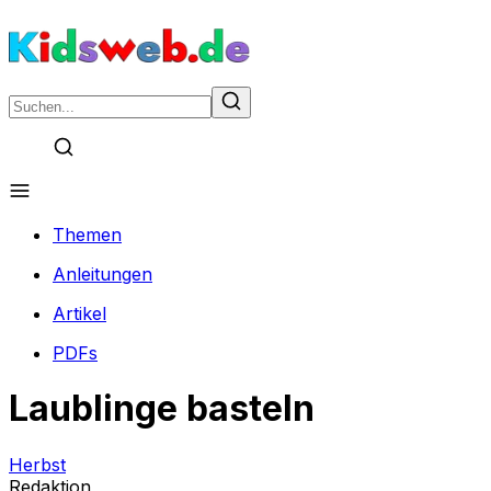
Themen
Anleitungen
Artikel
PDFs
Laublinge basteln
Herbst
Redaktion