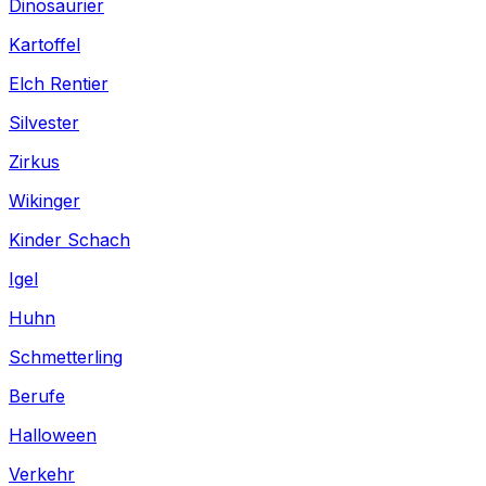
Dinosaurier
Kartoffel
Elch Rentier
Silvester
Zirkus
Wikinger
Kinder Schach
Igel
Huhn
Schmetterling
Berufe
Halloween
Verkehr