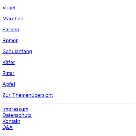
Vogel
Märchen
Farben
Römer
Schulanfang
Käfer
Ritter
Apfel
Zur Themenübersicht
Impressum
Datenschutz
Kontakt
Q&A