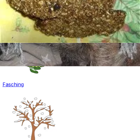
Ostern
Fasching