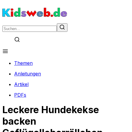
Themen
Anleitungen
Artikel
PDFs
Leckere Hundekekse
backen