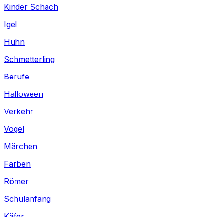
Kinder Schach
Igel
Huhn
Schmetterling
Berufe
Halloween
Verkehr
Vogel
Märchen
Farben
Römer
Schulanfang
Käfer