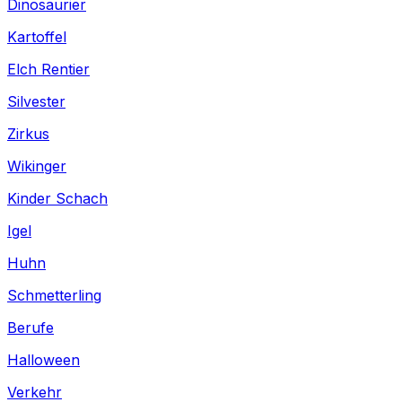
Dinosaurier
Kartoffel
Elch Rentier
Silvester
Zirkus
Wikinger
Kinder Schach
Igel
Huhn
Schmetterling
Berufe
Halloween
Verkehr