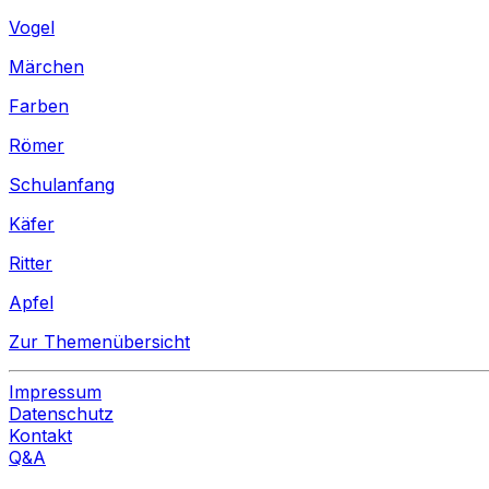
Vogel
Märchen
Farben
Römer
Schulanfang
Käfer
Ritter
Apfel
Zur Themenübersicht
Impressum
Datenschutz
Kontakt
Q&A