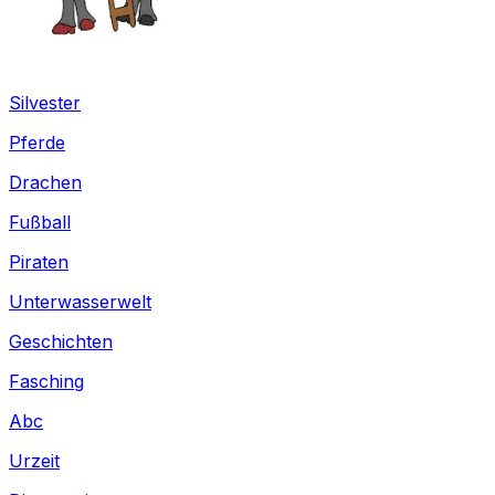
Silvester
Pferde
Drachen
Fußball
Piraten
Unterwasserwelt
Geschichten
Fasching
Abc
Urzeit