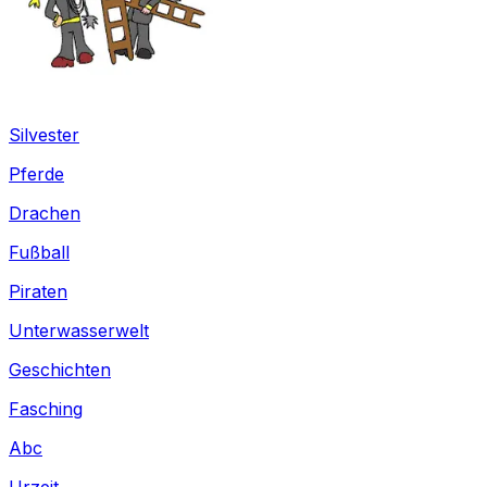
Silvester
Pferde
Drachen
Fußball
Piraten
Unterwasserwelt
Geschichten
Fasching
Abc
Urzeit