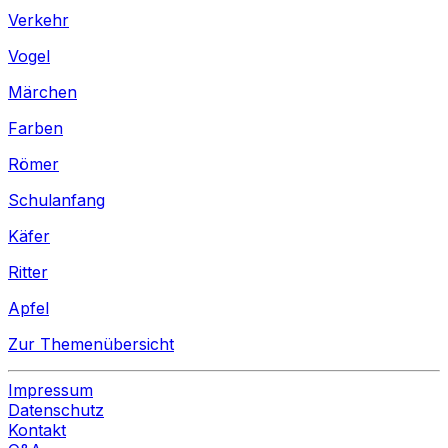
Verkehr
Vogel
Märchen
Farben
Römer
Schulanfang
Käfer
Ritter
Apfel
Zur Themenübersicht
Impressum
Datenschutz
Kontakt