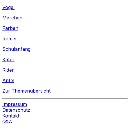
Vogel
Märchen
Farben
Römer
Schulanfang
Käfer
Ritter
Apfel
Zur Themenübersicht
Impressum
Datenschutz
Kontakt
Q&A