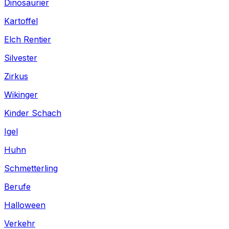
Dinosaurier
Kartoffel
Elch Rentier
Silvester
Zirkus
Wikinger
Kinder Schach
Igel
Huhn
Schmetterling
Berufe
Halloween
Verkehr