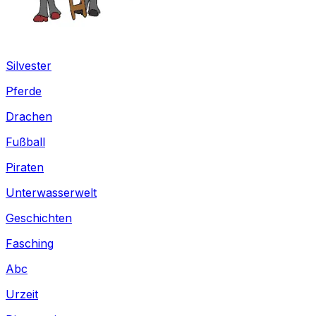
Silvester
Pferde
Drachen
Fußball
Piraten
Unterwasserwelt
Geschichten
Fasching
Abc
Urzeit