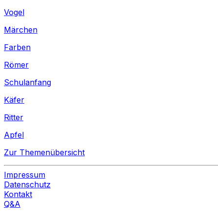
Vogel
Märchen
Farben
Römer
Schulanfang
Käfer
Ritter
Apfel
Zur Themenübersicht
Impressum
Datenschutz
Kontakt
Q&A