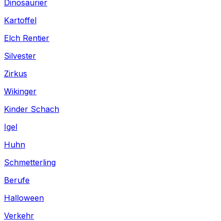
Dinosaurier
Kartoffel
Elch Rentier
Silvester
Zirkus
Wikinger
Kinder Schach
Igel
Huhn
Schmetterling
Berufe
Halloween
Verkehr