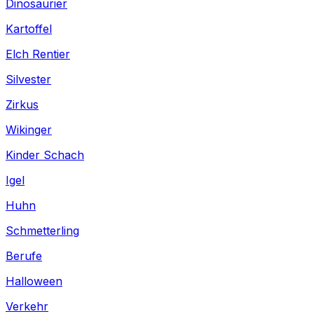
Dinosaurier
Kartoffel
Elch Rentier
Silvester
Zirkus
Wikinger
Kinder Schach
Igel
Huhn
Schmetterling
Berufe
Halloween
Verkehr