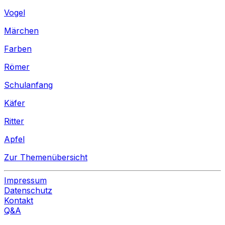
Vogel
Märchen
Farben
Römer
Schulanfang
Käfer
Ritter
Apfel
Zur Themenübersicht
Impressum
Datenschutz
Kontakt
Q&A