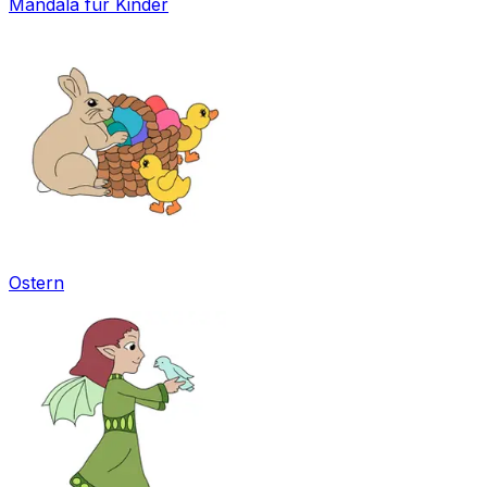
Mandala für Kinder
Ostern