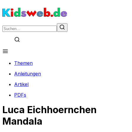
Themen
Anleitungen
Artikel
PDFs
Luca Eichhoernchen
Mandala