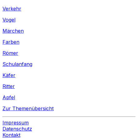
Verkehr
Vogel
Märchen
Farben
Römer
Schulanfang
Käfer
Ritter
Apfel
Zur Themenübersicht
Impressum
Datenschutz
Kontakt