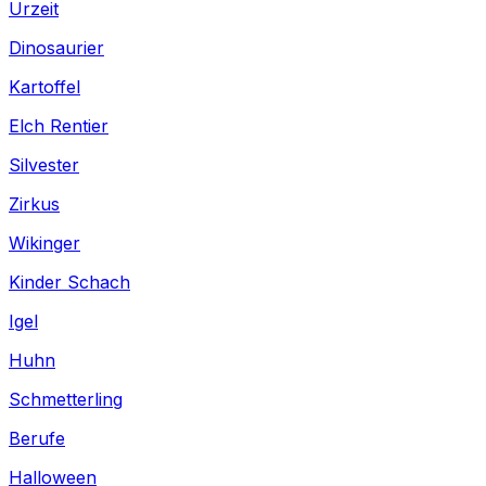
Urzeit
Dinosaurier
Kartoffel
Elch Rentier
Silvester
Zirkus
Wikinger
Kinder Schach
Igel
Huhn
Schmetterling
Berufe
Halloween