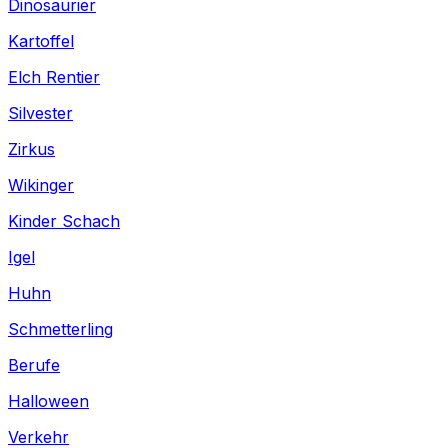
Dinosaurier
Kartoffel
Elch Rentier
Silvester
Zirkus
Wikinger
Kinder Schach
Igel
Huhn
Schmetterling
Berufe
Halloween
Verkehr