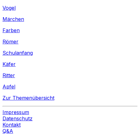
Vogel
Märchen
Farben
Römer
Schulanfang
Käfer
Ritter
Apfel
Zur Themenübersicht
Impressum
Datenschutz
Kontakt
Q&A