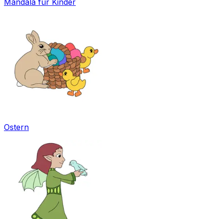
Mandala für Kinder
Ostern