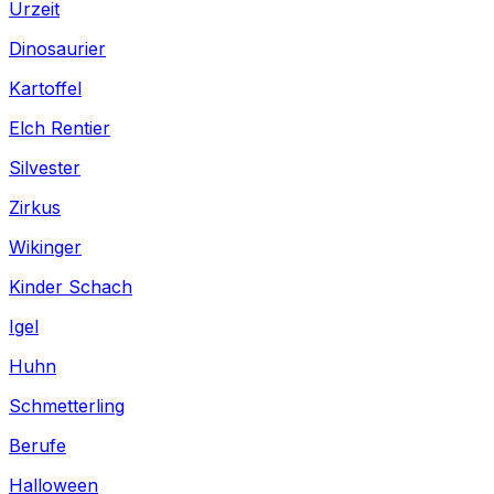
Urzeit
Dinosaurier
Kartoffel
Elch Rentier
Silvester
Zirkus
Wikinger
Kinder Schach
Igel
Huhn
Schmetterling
Berufe
Halloween