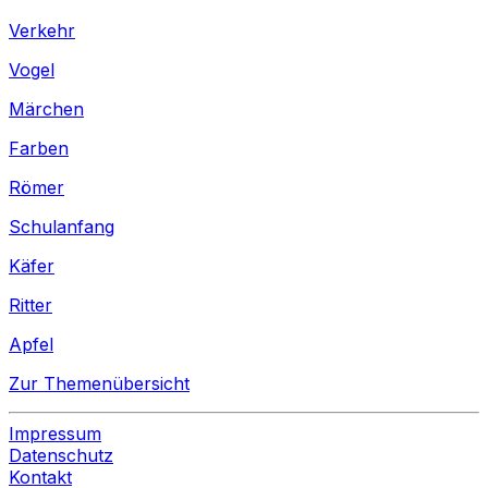
Verkehr
Vogel
Märchen
Farben
Römer
Schulanfang
Käfer
Ritter
Apfel
Zur Themenübersicht
Impressum
Datenschutz
Kontakt