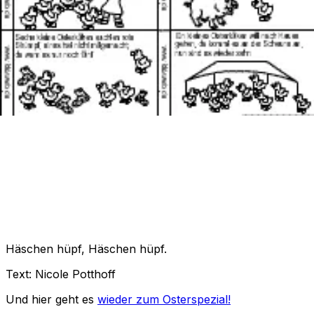
armes Häschen bist du krank,
dass du nicht mehr hüpfen kannst?
Häschen hüpf, Häschen hüpf.
Text: Nicole Potthoff
Und hier geht es
wieder zum Osterspezial!