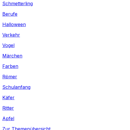
Schmetterling
Berufe
Halloween
Verkehr
Vogel
Märchen
Farben
Römer
Schulanfang
Käfer
Ritter
Apfel
Zur Themenübersicht