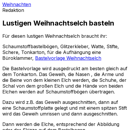
Weihnachten
Redaktion
Lustigen Weihnachtselch basteln
Für diesen lustigen Weihnachtselch braucht ihr:
Schaumstoffbastelbögen, Glitzerkleber, Watte, Stifte,
Schere, Tonkarton, für die Aufhängung eine
Büroklammer,
Bastelvorlage Weihnachtselch
Die Bastelvorlage wird ausgedruckt am besten gleich auf
dem Tonkarton. Das Geweih, die Nasen , die Arme und
die Beine von dem kleinen Elch werden, die Schuhe, der
Schal von dem großen Elch und die Hände von beiden
Elchen werden auf Schaumstoffbögen übertragen.
Dazu wird z.B. das Geweih ausgeschnitten, dann auf
eine Schaumstoffplatte gelegt und mit einem spitzen Stift
wird das Geweih umrissen und dann ausgeschnitten.
Dann werden die Elche, entsprechend der Abbildung
oder der Skizze auf dem Bastelbogen,