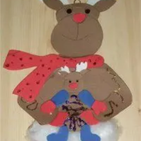
Mandala für Kinder
Ostern