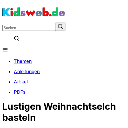
Themen
Anleitungen
Artikel
PDFs
Lustigen Weihnachtselch
basteln