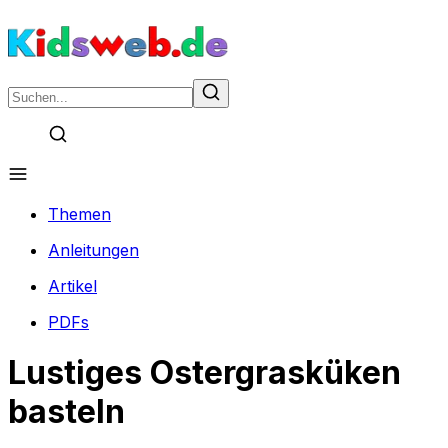
Themen
Anleitungen
Artikel
PDFs
Lustiges Ostergrasküken
basteln