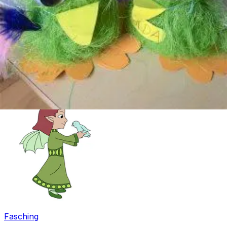
Ostern
Fasching