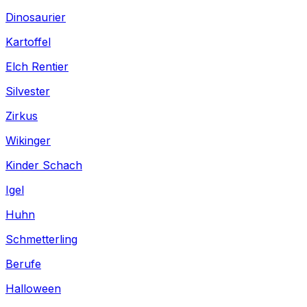
Dinosaurier
Kartoffel
Elch Rentier
Silvester
Zirkus
Wikinger
Kinder Schach
Igel
Huhn
Schmetterling
Berufe
Halloween