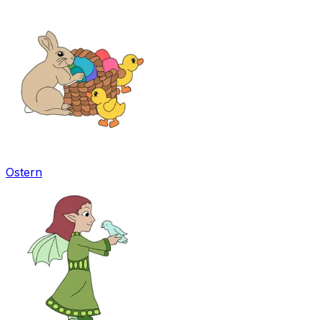
Ostern