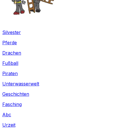
Silvester
Pferde
Drachen
Fußball
Piraten
Unterwasserwelt
Geschichten
Fasching
Abc
Urzeit