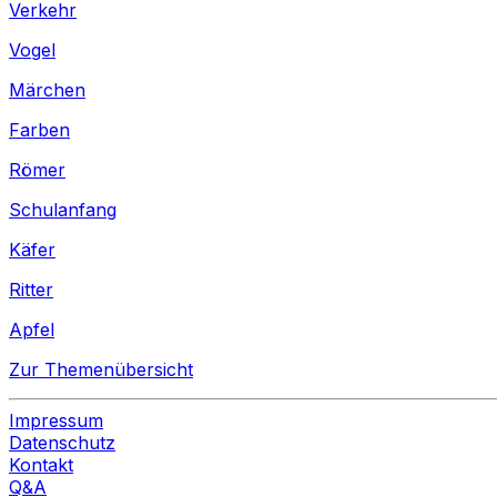
Verkehr
Vogel
Märchen
Farben
Römer
Schulanfang
Käfer
Ritter
Apfel
Zur Themenübersicht
Impressum
Datenschutz
Kontakt
Q&A