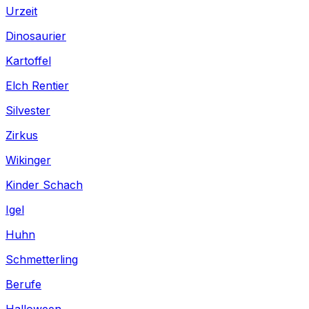
Urzeit
Dinosaurier
Kartoffel
Elch Rentier
Silvester
Zirkus
Wikinger
Kinder Schach
Igel
Huhn
Schmetterling
Berufe
Halloween