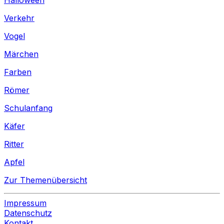
Verkehr
Vogel
Märchen
Farben
Römer
Schulanfang
Käfer
Ritter
Apfel
Zur Themenübersicht
Impressum
Datenschutz
Kontakt