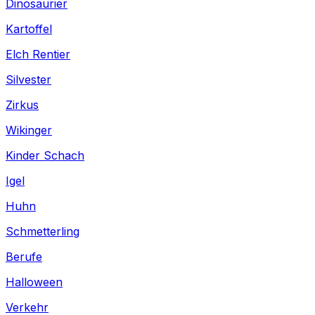
Dinosaurier
Kartoffel
Elch Rentier
Silvester
Zirkus
Wikinger
Kinder Schach
Igel
Huhn
Schmetterling
Berufe
Halloween
Verkehr