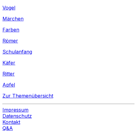
Vogel
Märchen
Farben
Römer
Schulanfang
Käfer
Ritter
Apfel
Zur Themenübersicht
Impressum
Datenschutz
Kontakt
Q&A