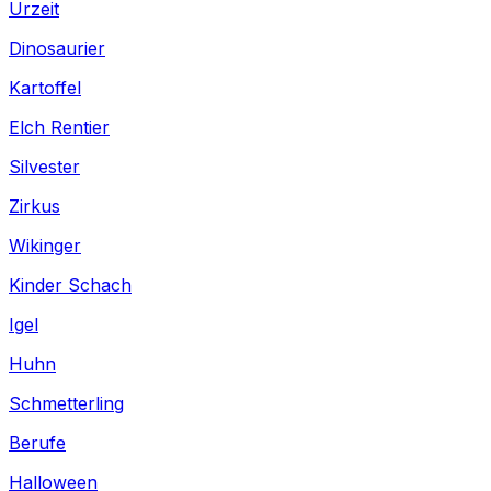
Urzeit
Dinosaurier
Kartoffel
Elch Rentier
Silvester
Zirkus
Wikinger
Kinder Schach
Igel
Huhn
Schmetterling
Berufe
Halloween