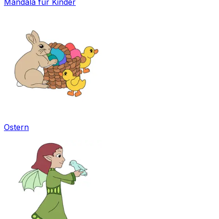
Mandala für Kinder
Ostern