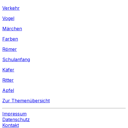
Verkehr
Vogel
Märchen
Farben
Römer
Schulanfang
Käfer
Ritter
Apfel
Zur Themenübersicht
Impressum
Datenschutz
Kontakt