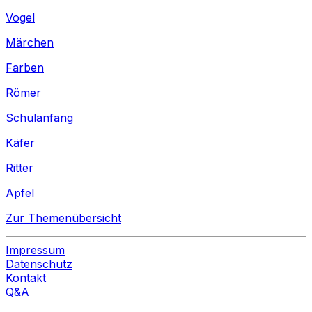
Vogel
Märchen
Farben
Römer
Schulanfang
Käfer
Ritter
Apfel
Zur Themenübersicht
Impressum
Datenschutz
Kontakt
Q&A