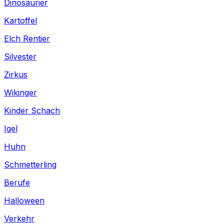
Dinosaurier
Kartoffel
Elch Rentier
Silvester
Zirkus
Wikinger
Kinder Schach
Igel
Huhn
Schmetterling
Berufe
Halloween
Verkehr