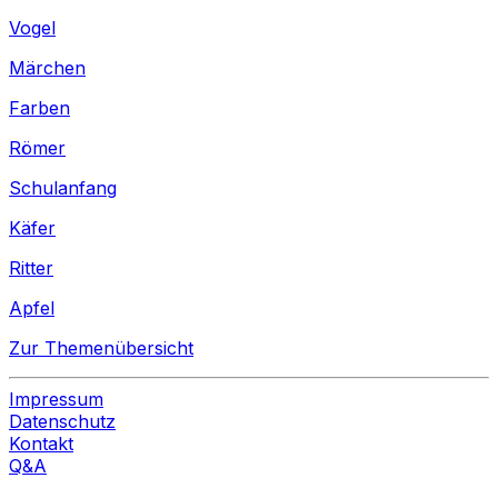
Vogel
Märchen
Farben
Römer
Schulanfang
Käfer
Ritter
Apfel
Zur Themenübersicht
Impressum
Datenschutz
Kontakt
Q&A