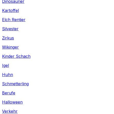
Dinosaurier
Kartoffel
Elch Rentier
Silvester
Zirkus
Wikinger
Kinder Schach
Igel
Huhn
Schmetterling
Berufe
Halloween
Verkehr