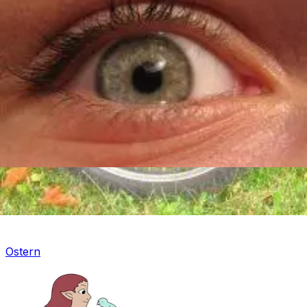
Mandala für Kinder
Ostern