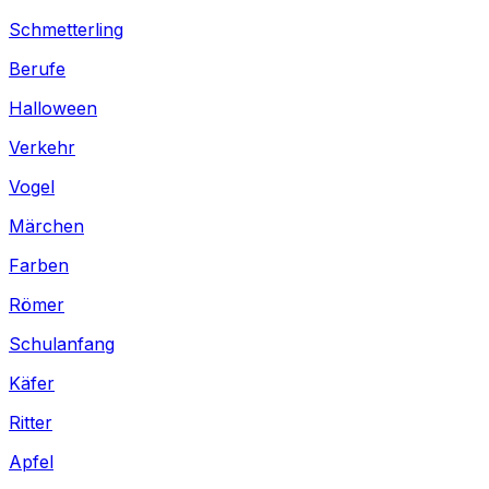
Schmetterling
Berufe
Halloween
Verkehr
Vogel
Märchen
Farben
Römer
Schulanfang
Käfer
Ritter
Apfel