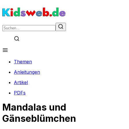
Themen
Anleitungen
Artikel
PDFs
Mandalas und
Gänseblümchen