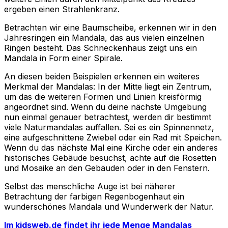
ergeben einen Strahlenkranz.
Betrachten wir eine Baumscheibe, erkennen wir in den
Jahresringen ein Mandala, das aus vielen einzelnen
Ringen besteht. Das Schneckenhaus zeigt uns ein
Mandala in Form einer Spirale.
An diesen beiden Beispielen erkennen ein weiteres
Merkmal der Mandalas: In der Mitte liegt ein Zentrum,
um das die weiteren Formen und Linien kreisförmig
angeordnet sind. Wenn du deine nächste Umgebung
nun einmal genauer betrachtest, werden dir bestimmt
viele Naturmandalas auffallen. Sei es ein Spinnennetz,
eine aufgeschnittene Zwiebel oder ein Rad mit Speichen.
Wenn du das nächste Mal eine Kirche oder ein anderes
historisches Gebäude besuchst, achte auf die Rosetten
und Mosaike an den Gebäuden oder in den Fenstern.
Selbst das menschliche Auge ist bei näherer
Betrachtung der farbigen Regenbogenhaut ein
wunderschönes Mandala und Wunderwerk der Natur.
Im kidsweb.de findet ihr jede Menge Mandalas