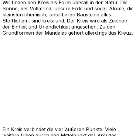
Wir finden den Kreis als Form überall in der Natur. Die
Sonne, der Vollmond, unsere Erde und sogar Atome, die
kleinsten chemisch, unteilbaren Bausteine alles
Stofflichem, sind kreisrund. Der Kreis wird als Zeichen
der Einheit und Unendlichkeit angesehen. Zu den
Grundformen der Mandalas gehört allerdings das Kreuz.
Ein Kreis verbindet die vier äußeren Punkte. Viele
weitere Linien durch den Mittelpunkt des Kreuzes