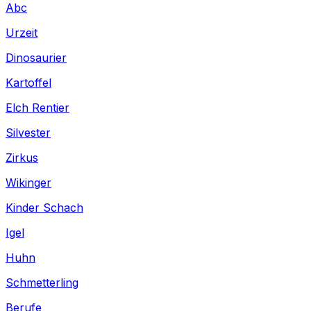
Abc
Urzeit
Dinosaurier
Kartoffel
Elch Rentier
Silvester
Zirkus
Wikinger
Kinder Schach
Igel
Huhn
Schmetterling
Berufe