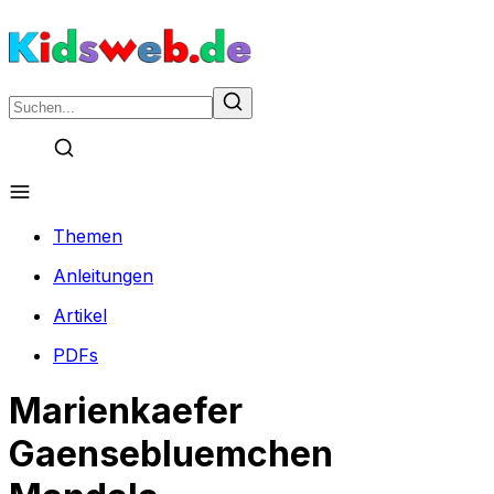
Themen
Anleitungen
Artikel
PDFs
Marienkaefer
Gaensebluemchen