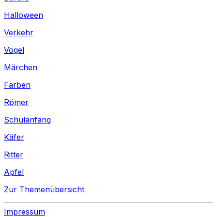
Halloween
Verkehr
Vogel
Märchen
Farben
Römer
Schulanfang
Käfer
Ritter
Apfel
Zur Themenübersicht
Impressum