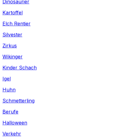
Dinosaurier
Kartoffel
Elch Rentier
Silvester
Zirkus
Wikinger
Kinder Schach
Igel
Huhn
Schmetterling
Berufe
Halloween
Verkehr