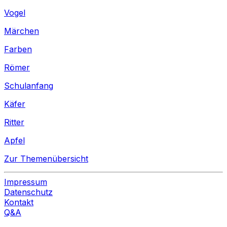
Vogel
Märchen
Farben
Römer
Schulanfang
Käfer
Ritter
Apfel
Zur Themenübersicht
Impressum
Datenschutz
Kontakt
Q&A