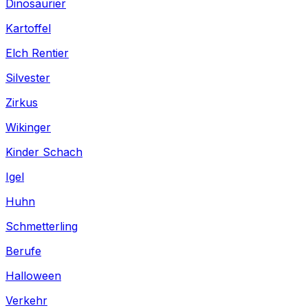
Dinosaurier
Kartoffel
Elch Rentier
Silvester
Zirkus
Wikinger
Kinder Schach
Igel
Huhn
Schmetterling
Berufe
Halloween
Verkehr