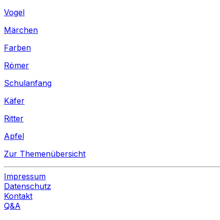
Vogel
Märchen
Farben
Römer
Schulanfang
Käfer
Ritter
Apfel
Zur Themenübersicht
Impressum
Datenschutz
Kontakt
Q&A