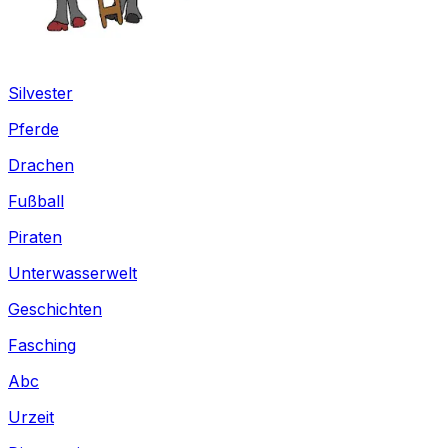
Silvester
Pferde
Drachen
Fußball
Piraten
Unterwasserwelt
Geschichten
Fasching
Abc
Urzeit