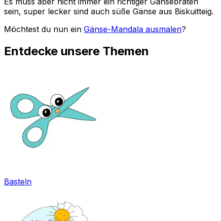
Es muss aber nicht immer ein richtiger Gänsebraten
sein, super lecker sind auch süße Gänse aus Biskuitteig.
Möchtest du nun ein
Gänse-Mandala ausmalen
?
Entdecke unsere Themen
Basteln