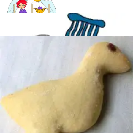
Mandala für Kinder
Ostern