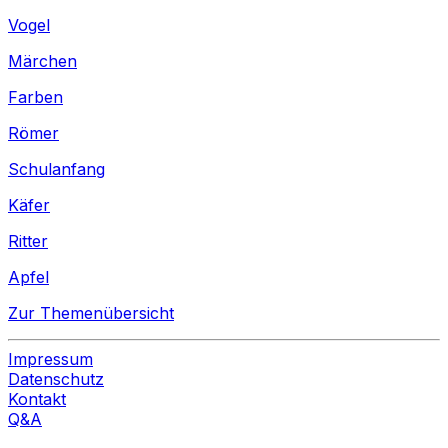
Vogel
Märchen
Farben
Römer
Schulanfang
Käfer
Ritter
Apfel
Zur Themenübersicht
Impressum
Datenschutz
Kontakt
Q&A