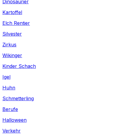
Dinosaurier
Kartoffel
Elch Rentier
Silvester
Zirkus
Wikinger
Kinder Schach
Igel
Huhn
Schmetterling
Berufe
Halloween
Verkehr