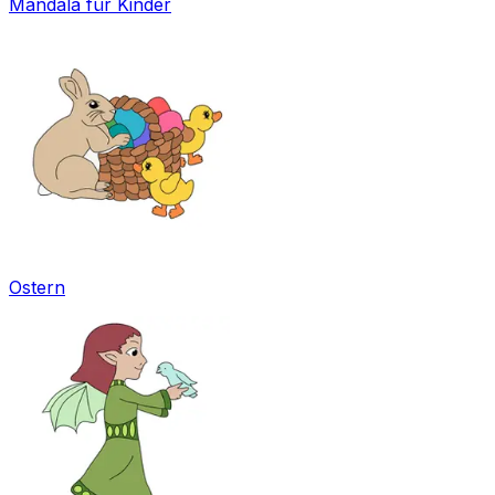
Mandala für Kinder
Ostern