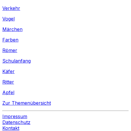
Verkehr
Vogel
Märchen
Farben
Römer
Schulanfang
Käfer
Ritter
Apfel
Zur Themenübersicht
Impressum
Datenschutz
Kontakt