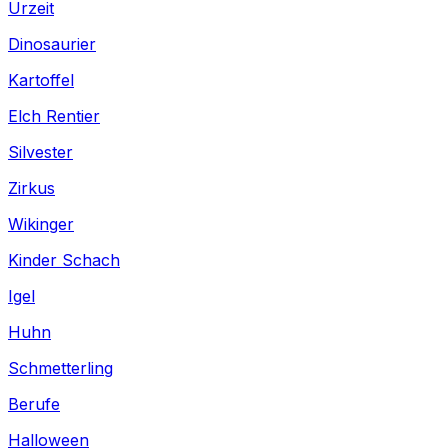
Urzeit
Dinosaurier
Kartoffel
Elch Rentier
Silvester
Zirkus
Wikinger
Kinder Schach
Igel
Huhn
Schmetterling
Berufe
Halloween