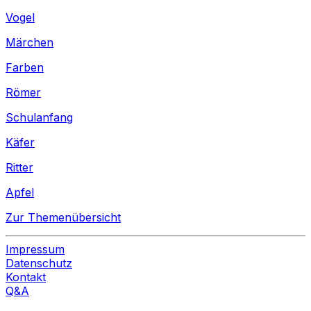
Vogel
Märchen
Farben
Römer
Schulanfang
Käfer
Ritter
Apfel
Zur Themenübersicht
Impressum
Datenschutz
Kontakt
Q&A