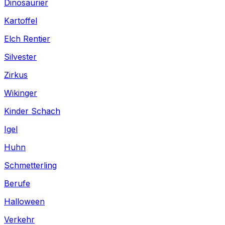
Dinosaurier
Kartoffel
Elch Rentier
Silvester
Zirkus
Wikinger
Kinder Schach
Igel
Huhn
Schmetterling
Berufe
Halloween
Verkehr