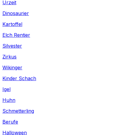
Urzeit
Dinosaurier
Kartoffel
Elch Rentier
Silvester
Zirkus
Wikinger
Kinder Schach
Igel
Huhn
Schmetterling
Berufe
Halloween