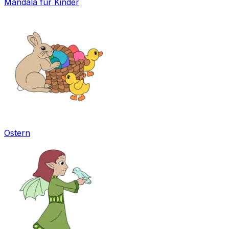
Mandala für Kinder
Ostern