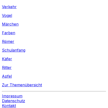
Verkehr
Vogel
Märchen
Farben
Römer
Schulanfang
Käfer
Ritter
Apfel
Zur Themenübersicht
Impressum
Datenschutz
Kontakt