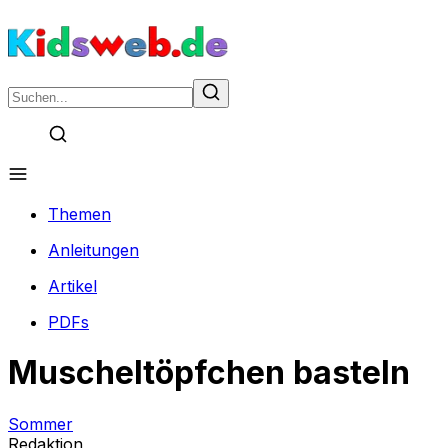
Themen
Anleitungen
Artikel
PDFs
Muscheltöpfchen basteln
Sommer
Redaktion