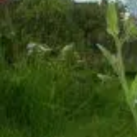
Mandala für Kinder
Ostern