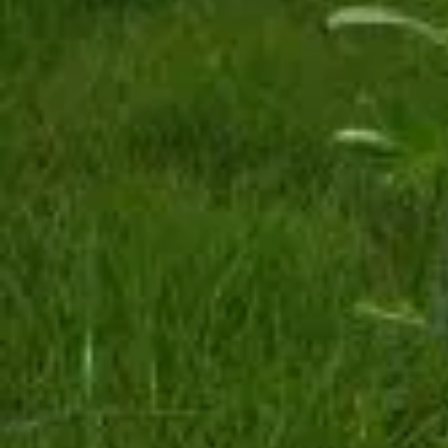
Fasching
Winter