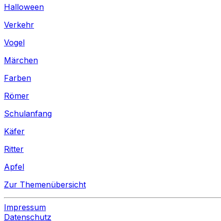
Halloween
Verkehr
Vogel
Märchen
Farben
Römer
Schulanfang
Käfer
Ritter
Apfel
Zur Themenübersicht
Impressum
Datenschutz