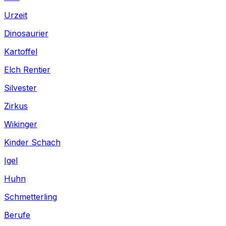
Urzeit
Dinosaurier
Kartoffel
Elch Rentier
Silvester
Zirkus
Wikinger
Kinder Schach
Igel
Huhn
Schmetterling
Berufe