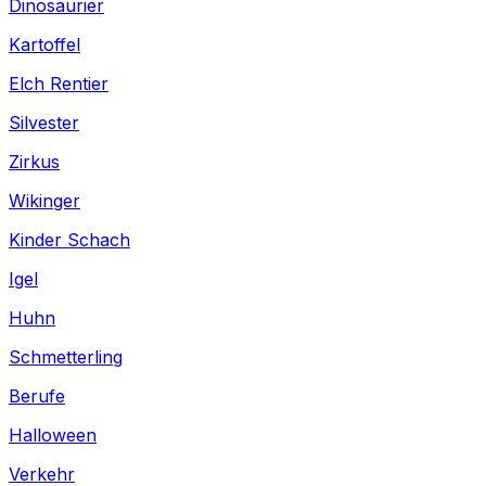
Dinosaurier
Kartoffel
Elch Rentier
Silvester
Zirkus
Wikinger
Kinder Schach
Igel
Huhn
Schmetterling
Berufe
Halloween
Verkehr