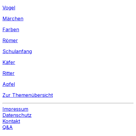
Vogel
Märchen
Farben
Römer
Schulanfang
Käfer
Ritter
Apfel
Zur Themenübersicht
Impressum
Datenschutz
Kontakt
Q&A