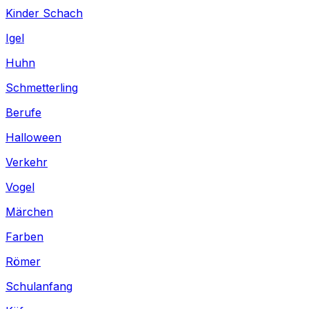
Kinder Schach
Igel
Huhn
Schmetterling
Berufe
Halloween
Verkehr
Vogel
Märchen
Farben
Römer
Schulanfang