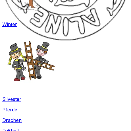
Winter
Silvester
Pferde
Drachen
Fußball