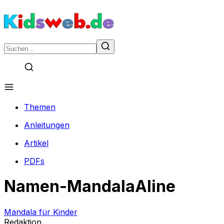
Themen
Anleitungen
Artikel
PDFs
Namen-MandalaAline
Mandala für Kinder
Redaktion