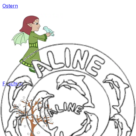
Ostern
Fasching