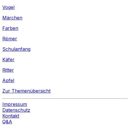
Vogel
Märchen
Farben
Römer
Schulanfang
Käfer
Ritter
Apfel
Zur Themenübersicht
Impressum
Datenschutz
Kontakt
Q&A