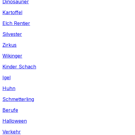
Dinosaurier
Kartoffel
Elch Rentier
Silvester
Zirkus
Wikinger
Kinder Schach
Igel
Huhn
Schmetterling
Berufe
Halloween
Verkehr