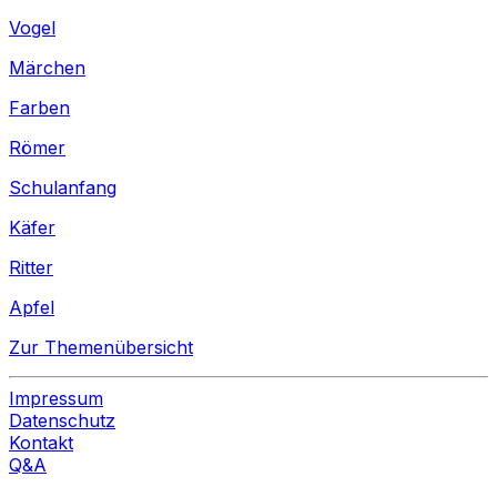
Vogel
Märchen
Farben
Römer
Schulanfang
Käfer
Ritter
Apfel
Zur Themenübersicht
Impressum
Datenschutz
Kontakt
Q&A