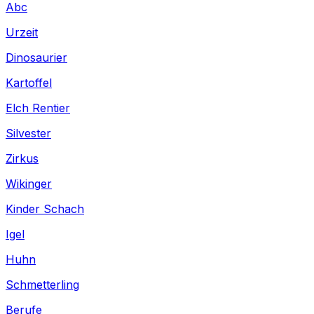
Abc
Urzeit
Dinosaurier
Kartoffel
Elch Rentier
Silvester
Zirkus
Wikinger
Kinder Schach
Igel
Huhn
Schmetterling
Berufe