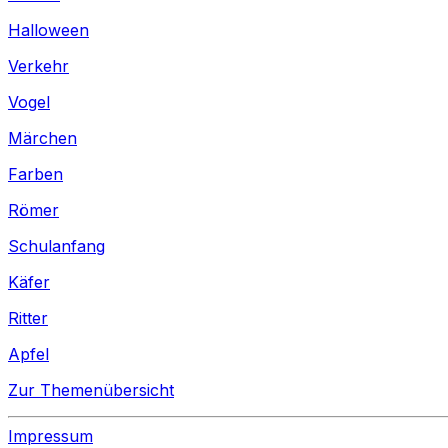
Halloween
Verkehr
Vogel
Märchen
Farben
Römer
Schulanfang
Käfer
Ritter
Apfel
Zur Themenübersicht
Impressum