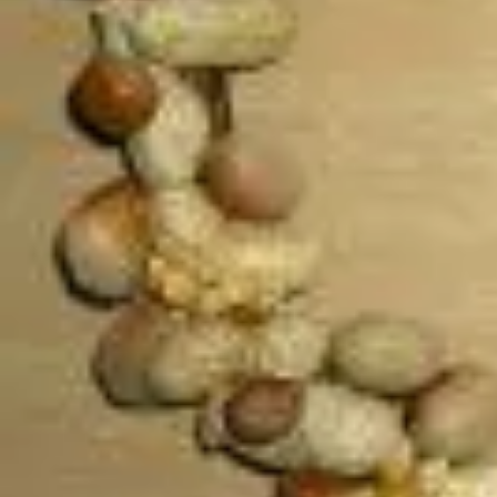
Fasching
Winter