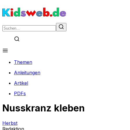
Themen
Anleitungen
Artikel
PDFs
Nusskranz kleben
Herbst
Redaktion