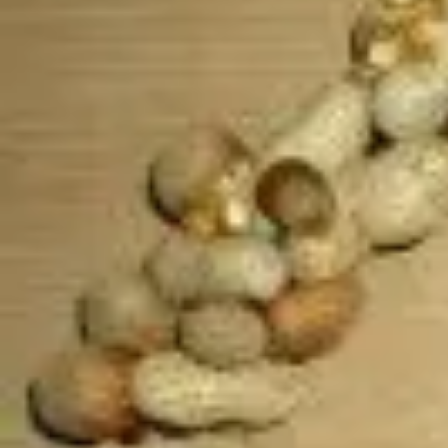
Mandala für Kinder
Ostern