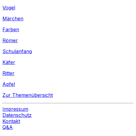
Vogel
Märchen
Farben
Römer
Schulanfang
Käfer
Ritter
Apfel
Zur Themenübersicht
Impressum
Datenschutz
Kontakt
Q&A