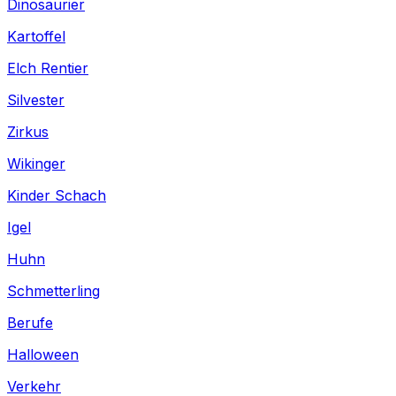
Dinosaurier
Kartoffel
Elch Rentier
Silvester
Zirkus
Wikinger
Kinder Schach
Igel
Huhn
Schmetterling
Berufe
Halloween
Verkehr