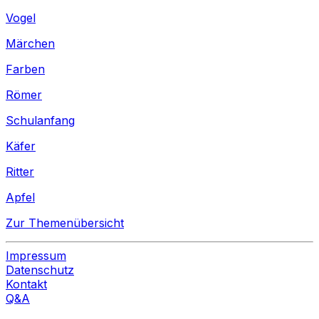
Vogel
Märchen
Farben
Römer
Schulanfang
Käfer
Ritter
Apfel
Zur Themenübersicht
Impressum
Datenschutz
Kontakt
Q&A