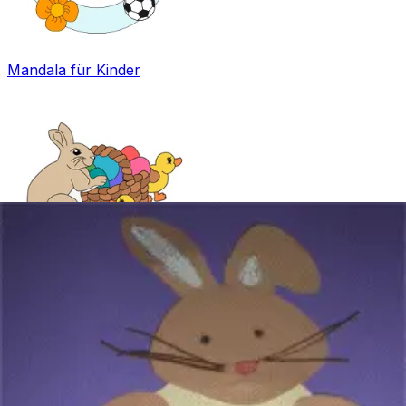
Mandala für Kinder
Ostern