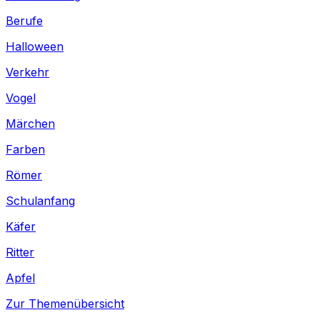
Berufe
Halloween
Verkehr
Vogel
Märchen
Farben
Römer
Schulanfang
Käfer
Ritter
Apfel
Zur Themenübersicht