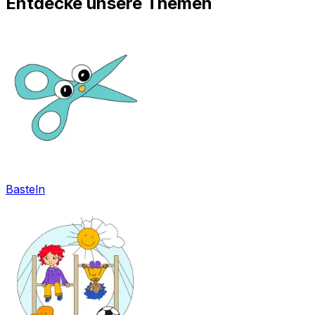
Entdecke unsere Themen
Basteln