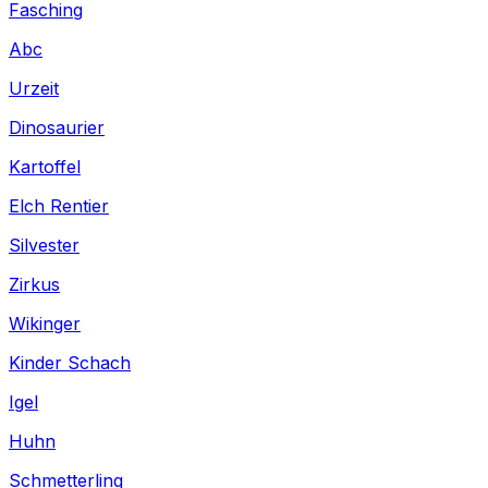
Fasching
Abc
Urzeit
Dinosaurier
Kartoffel
Elch Rentier
Silvester
Zirkus
Wikinger
Kinder Schach
Igel
Huhn
Schmetterling