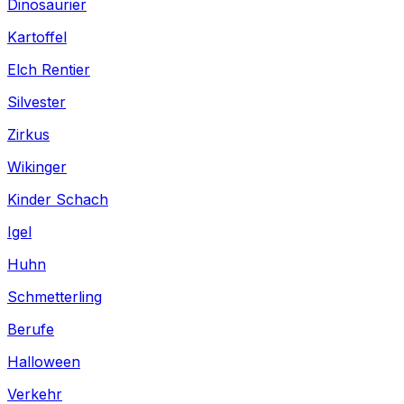
Dinosaurier
Kartoffel
Elch Rentier
Silvester
Zirkus
Wikinger
Kinder Schach
Igel
Huhn
Schmetterling
Berufe
Halloween
Verkehr