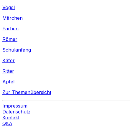
Vogel
Märchen
Farben
Römer
Schulanfang
Käfer
Ritter
Apfel
Zur Themenübersicht
Impressum
Datenschutz
Kontakt
Q&A