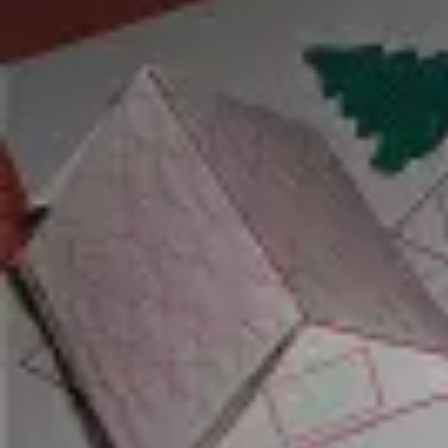
Mandala für Kinder
Ostern