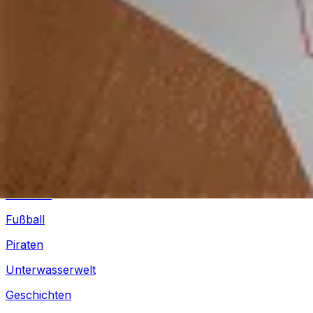
Silvester
Pferde
Drachen
Fußball
Piraten
Unterwasserwelt
Geschichten