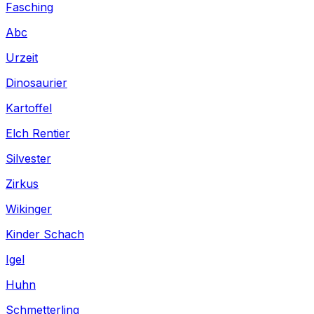
Fasching
Abc
Urzeit
Dinosaurier
Kartoffel
Elch Rentier
Silvester
Zirkus
Wikinger
Kinder Schach
Igel
Huhn
Schmetterling