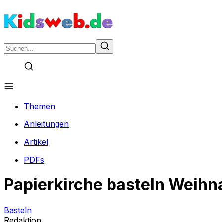
Themen
Anleitungen
Artikel
PDFs
Papierkirche basteln Weihn
Basteln
Redaktion