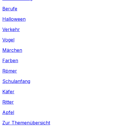
Berufe
Halloween
Verkehr
Vogel
Märchen
Farben
Römer
Schulanfang
Käfer
Ritter
Apfel
Zur Themenübersicht