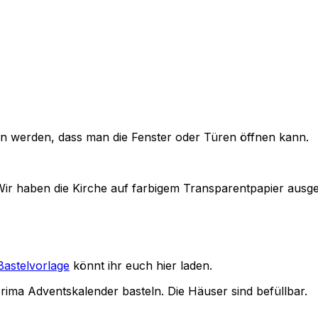
en werden, dass man die Fenster oder Türen öffnen kann.
r haben die Kirche auf farbigem Transparentpapier ausged
Bastelvorlage
könnt ihr euch hier laden.
ima Adventskalender basteln. Die Häuser sind befüllbar.