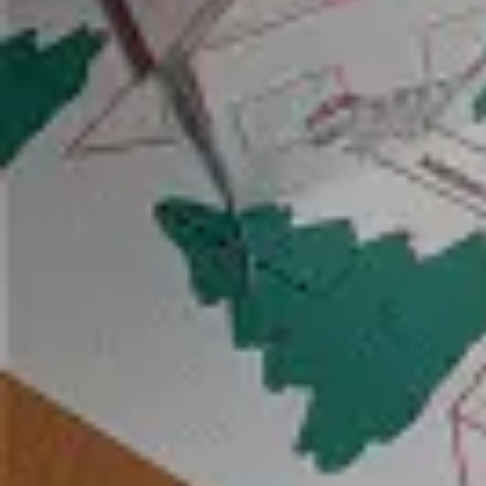
Fasching
Winter